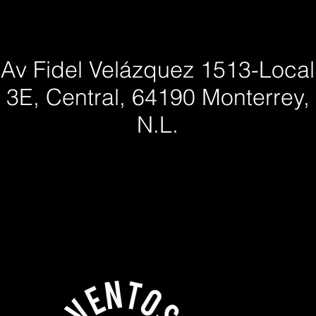
Av Fidel Velázquez 1513-Local
3E, Central, 64190 Monterrey,
N.L.