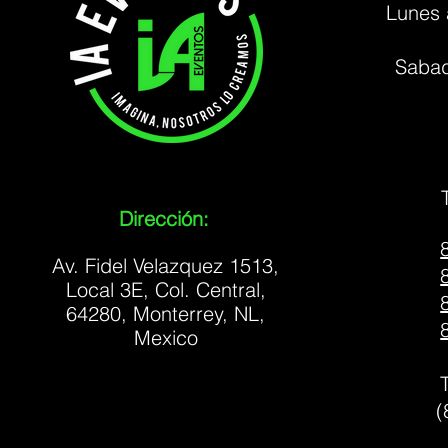
Lunes 
Sabad
Dirección:
Av. Fidel Velazquez 1513,
Local 3E, Col. Central,
64280, Monterrey, NL,
Mexico
(