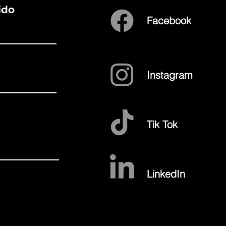
ido
Facebook
Instagram
Tik Tok
LinkedIn