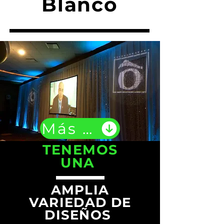
Blanco
Más Mobiliario
TENEMOS
UNA
AMPLIA
VARIEDAD DE
DISEÑOS