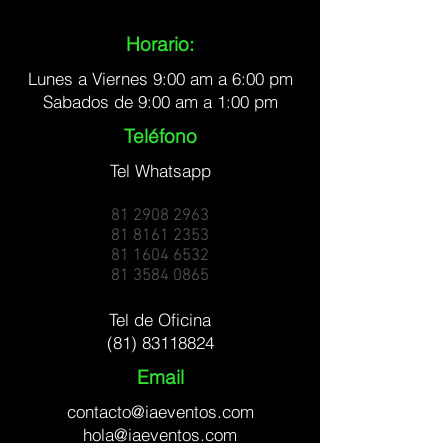
Horario:
Lunes a Viernes 9:00 am a 6:00 pm
Sabados de 9:00 am a 1:00 pm
Teléfono
Tel Whatsapp
81 2908 2963
81 8161 2353
81 1604 6532
81 3584 0865
Tel de Oficina
(81) 83118824
Email
contacto@iaeventos.com
hola@iaeventos.com