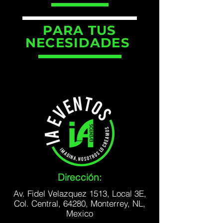
PARA TUS
NECESIDADES
Dirección:
Av. Fidel Velazquez 1513, Local 3E,
Col. Central, 64280, Monterrey, NL,
Mexico