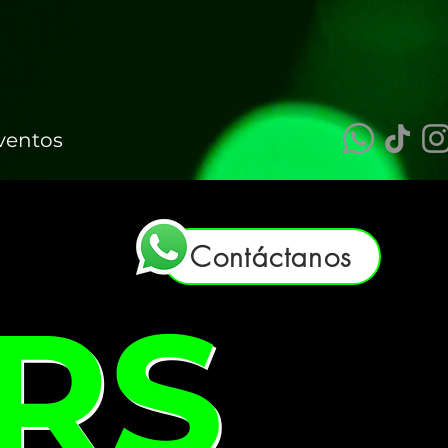
ventos
Contáctanos
RS