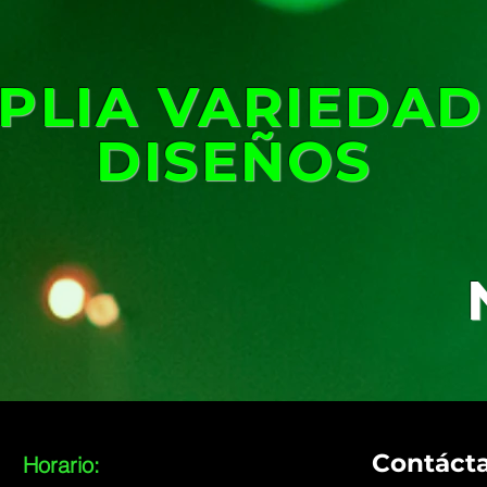
A
PLIA VARIEDAD
DISEÑOS
Contáct
Horario: