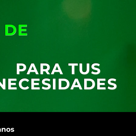
 DE
PARA TUS
NECESIDADES
anos