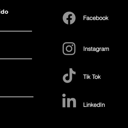
ido
Facebook
Instagram
Tik Tok
LinkedIn