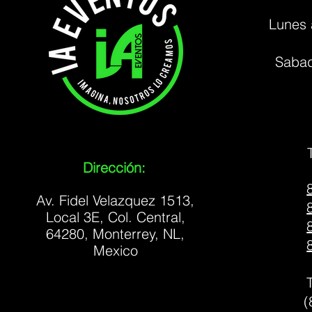
Lunes 
Sabad
Dirección:
Av. Fidel Velazquez 1513,
Local 3E, Col. Central,
64280, Monterrey, NL,
Mexico
(