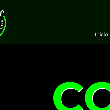
Inicio
C