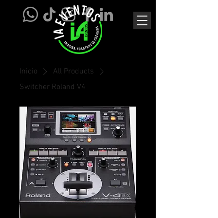
Inicio
All Products
Switcher Roland V4