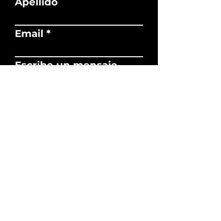
Apellido
Email
Escribe un mensaje
Enviar
Facebook